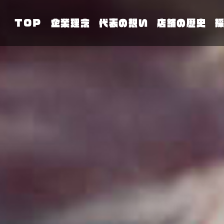
TOP
企業理念
代表の想い
店舗の歴史