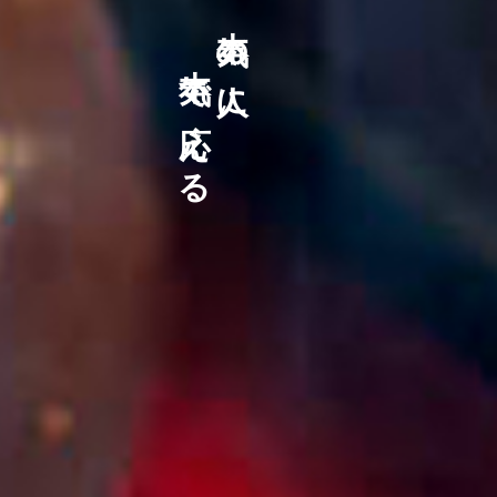
​​​​​​​ 本気で応える
本気の人に